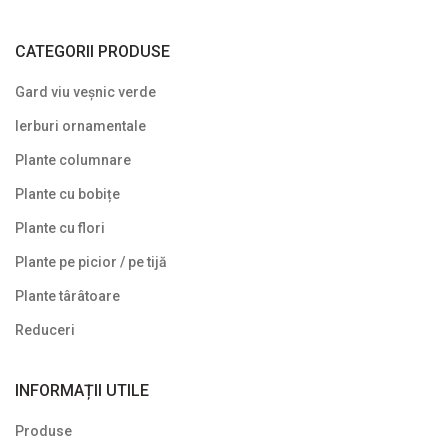
CATEGORII PRODUSE
Gard viu veșnic verde
Ierburi ornamentale
Plante columnare
Plante cu bobițe
Plante cu flori
Plante pe picior / pe tijă
Plante târâtoare
Reduceri
INFORMAȚII UTILE
Produse