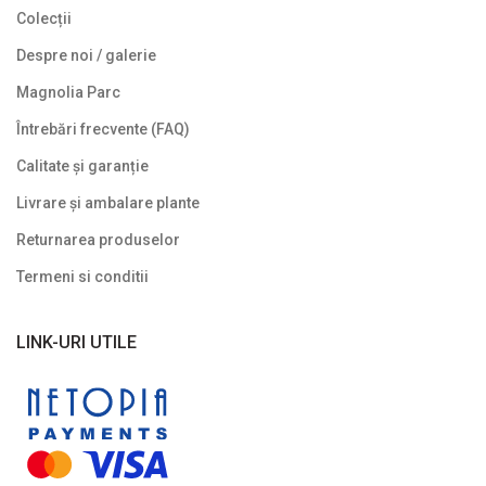
Colecții
Despre noi / galerie
Magnolia Parc
Întrebări frecvente (FAQ)
Calitate și garanție
Livrare și ambalare plante
Returnarea produselor
Termeni si conditii
LINK-URI UTILE