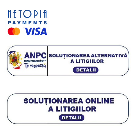
Uncategorized
3
Preturile nu contin TVA