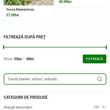
40.00
lei
Yucca filamentosa
37.00
lei
FILTREAZĂ DUPĂ PREȚ
Price:
30lei
—
40lei
FILTREAZĂ
CATEGORII DE PRODUSE
Arbuști decorativi
160