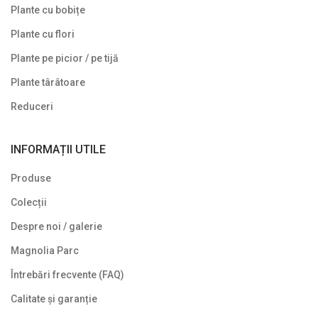
Plante cu bobițe
Plante cu flori
Plante pe picior / pe tijă
Plante târâtoare
Reduceri
INFORMAȚII UTILE
Produse
Colecții
Despre noi / galerie
Magnolia Parc
Întrebări frecvente (FAQ)
Calitate și garanție