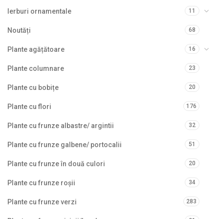
Ierburi ornamentale
11
Noutăți
68
Plante agățătoare
16
Plante columnare
23
Plante cu bobițe
20
Plante cu flori
176
Plante cu frunze albastre/ argintii
32
Plante cu frunze galbene/ portocalii
51
Plante cu frunze în două culori
20
Plante cu frunze roșii
34
Plante cu frunze verzi
283