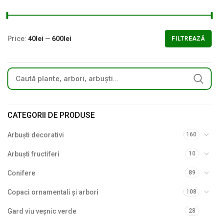
Price:
40lei
—
600lei
FILTREAZĂ
CATEGORII DE PRODUSE
Arbuști decorativi
160
Arbuști fructiferi
10
Conifere
89
Copaci ornamentali și arbori
108
Gard viu veșnic verde
28