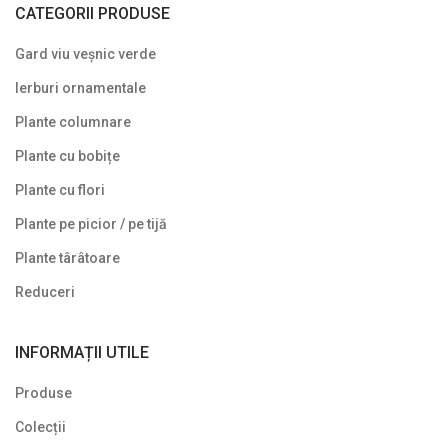
CATEGORII PRODUSE
Gard viu veșnic verde
Ierburi ornamentale
Plante columnare
Plante cu bobițe
Plante cu flori
Plante pe picior / pe tijă
Plante târâtoare
Reduceri
INFORMAȚII UTILE
Produse
Colecții