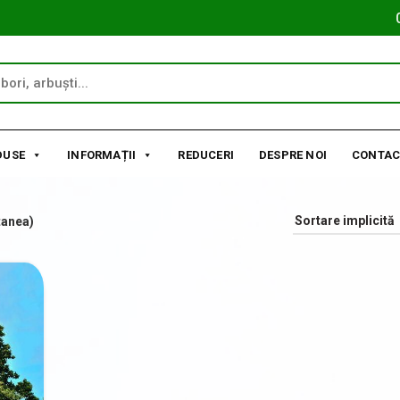
DUSE
INFORMAȚII
REDUCERI
DESPRE NOI
CONTAC
tanea)