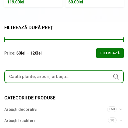
119.00
lei
60.00
lei
FILTREAZĂ DUPĂ PREȚ
Price:
60lei
—
120lei
FILTREAZĂ
CATEGORII DE PRODUSE
Arbuști decorativi
160
Arbuști fructiferi
10