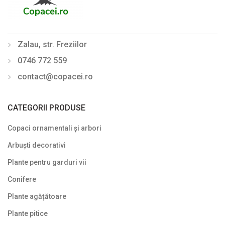
Zalau, str. Freziilor
0746 772 559
contact@copacei.ro
CATEGORII PRODUSE
Copaci ornamentali și arbori
Arbuști decorativi
Plante pentru garduri vii
Conifere
Plante agățătoare
Plante pitice