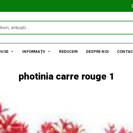
DUSE
INFORMAȚII
REDUCERI
DESPRE NOI
CONTAC
photinia carre rouge 1