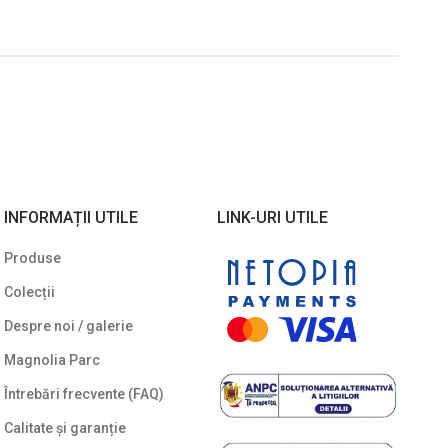
INFORMAȚII UTILE
LINK-URI UTILE
Produse
Colecții
Despre noi / galerie
Magnolia Parc
Întrebări frecvente (FAQ)
Calitate și garanție