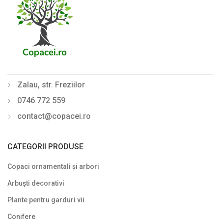
Zalau, str. Freziilor
0746 772 559
contact@copacei.ro
CATEGORII PRODUSE
Copaci ornamentali și arbori
Arbuști decorativi
Plante pentru garduri vii
Conifere