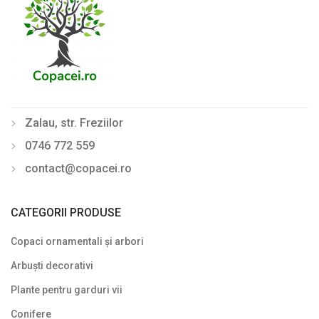
Zalau, str. Freziilor
0746 772 559
contact@copacei.ro
CATEGORII PRODUSE
Copaci ornamentali și arbori
Arbuști decorativi
Plante pentru garduri vii
Conifere