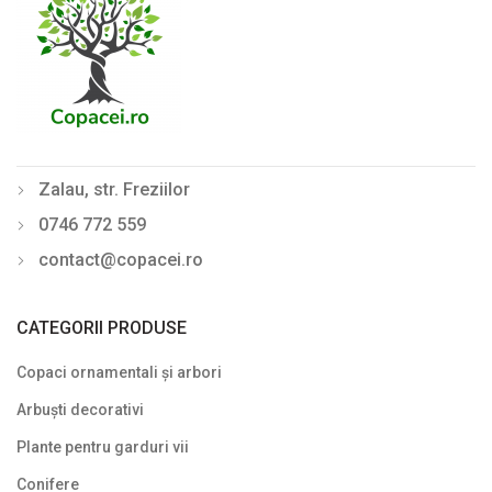
Zalau, str. Freziilor
0746 772 559
contact@copacei.ro
CATEGORII PRODUSE
Copaci ornamentali și arbori
Arbuști decorativi
Plante pentru garduri vii
Conifere