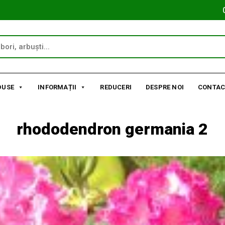
DUSE
INFORMAȚII
REDUCERI
DESPRE NOI
CONTAC
rhododendron germania 2