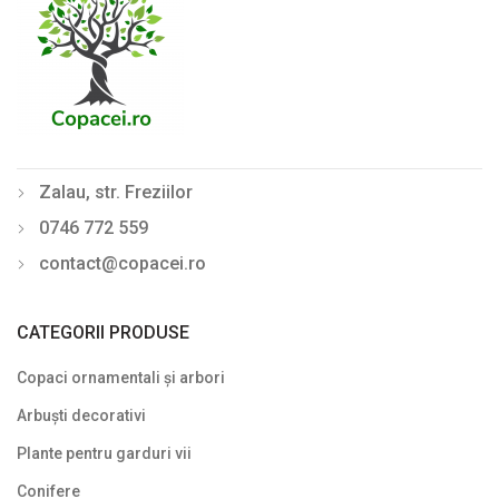
Zalau, str. Freziilor
0746 772 559
contact@copacei.ro
CATEGORII PRODUSE
Copaci ornamentali și arbori
Arbuști decorativi
Plante pentru garduri vii
Conifere