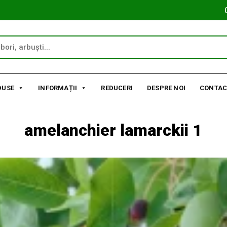
DUSE
INFORMAȚII
REDUCERI
DESPRE NOI
CONTAC
amelanchier lamarckii 1