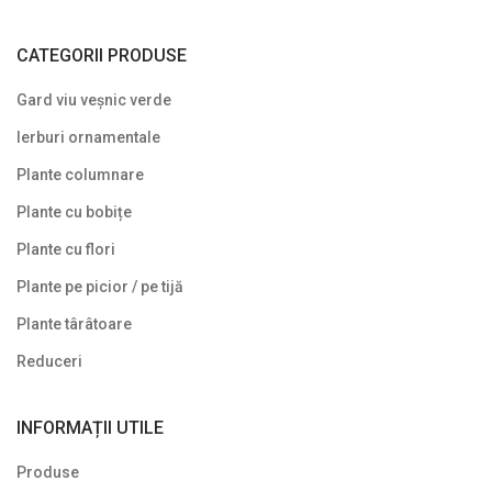
CATEGORII PRODUSE
Gard viu veșnic verde
Ierburi ornamentale
Plante columnare
Plante cu bobițe
Plante cu flori
Plante pe picior / pe tijă
Plante târâtoare
Reduceri
INFORMAȚII UTILE
Produse