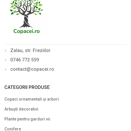
Zalau, str. Freziilor
0746 772 559
contact@copacei.ro
CATEGORII PRODUSE
Copaci ornamentali și arbori
Arbuști decorativi
Plante pentru garduri vii
Conifere