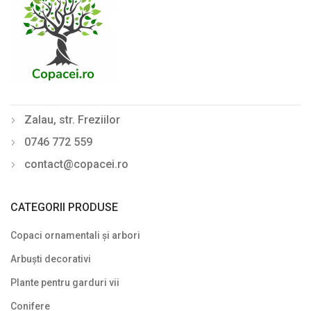
Zalau, str. Freziilor
0746 772 559
contact@copacei.ro
CATEGORII PRODUSE
Copaci ornamentali și arbori
Arbuști decorativi
Plante pentru garduri vii
Conifere