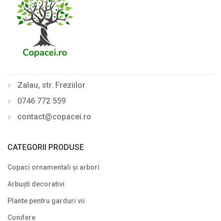
Zalau, str. Freziilor
0746 772 559
contact@copacei.ro
CATEGORII PRODUSE
Copaci ornamentali și arbori
Arbuști decorativi
Plante pentru garduri vii
Conifere