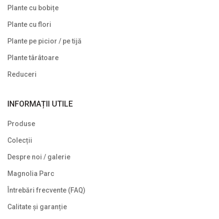
Plante cu bobițe
Plante cu flori
Plante pe picior / pe tijă
Plante târâtoare
Reduceri
INFORMAȚII UTILE
Produse
Colecții
Despre noi / galerie
Magnolia Parc
Întrebări frecvente (FAQ)
Calitate și garanție