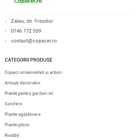
Zalau, str. Freziilor
0746 772 559
contact@copacei.ro
CATEGORII PRODUSE
Copaci ornamentali și arbori
Arbuști decorativi
Plante pentru garduri vii
Conifere
Plante agățătoare
Plante pitice
Noutăți