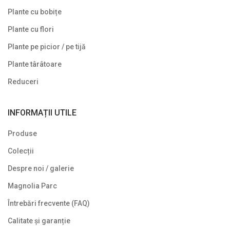
Plante cu bobițe
Plante cu flori
Plante pe picior / pe tijă
Plante târâtoare
Reduceri
INFORMAȚII UTILE
Produse
Colecții
Despre noi / galerie
Magnolia Parc
Întrebări frecvente (FAQ)
Calitate și garanție