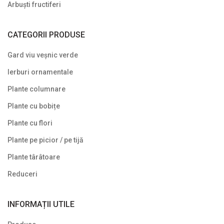
Arbuști fructiferi
CATEGORII PRODUSE
Gard viu veșnic verde
Ierburi ornamentale
Plante columnare
Plante cu bobițe
Plante cu flori
Plante pe picior / pe tijă
Plante târâtoare
Reduceri
INFORMAȚII UTILE