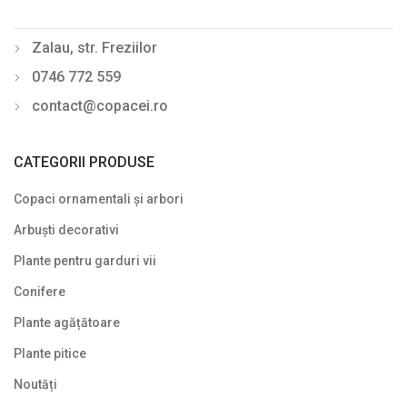
Zalau, str. Freziilor
0746 772 559
contact@copacei.ro
CATEGORII PRODUSE
Copaci ornamentali și arbori
Arbuști decorativi
Plante pentru garduri vii
Conifere
Plante agățătoare
Plante pitice
Noutăți