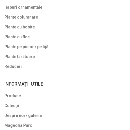
Ierburi ornamentale
Plante columnare
Plante cu bobițe
Plante cu flori
Plante pe picior / pe tijă
Plante târâtoare
Reduceri
INFORMAȚII UTILE
Produse
Colecții
Despre noi / galerie
Magnolia Parc