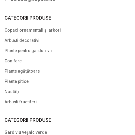
CATEGORII PRODUSE
Copaci ornamentali și arbori
Arbuști decorativi
Plante pentru garduri vii
Conifere
Plante agățătoare
Plante pitice
Noutăți
Arbuști fructiferi
CATEGORII PRODUSE
Gard viu veșnic verde