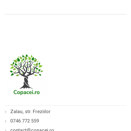
Zalau, str. Freziilor
0746 772 559
contact@copacei.ro