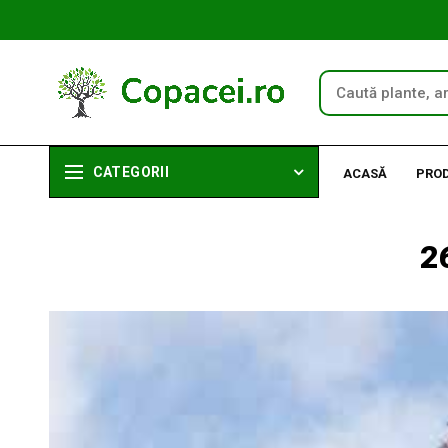
CATEGORII
ACASĂ
PRO
2