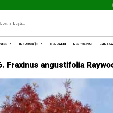
DUSE
INFORMAȚII
REDUCERI
DESPRE NOI
CONTAC
6. Fraxinus angustifolia Raywo