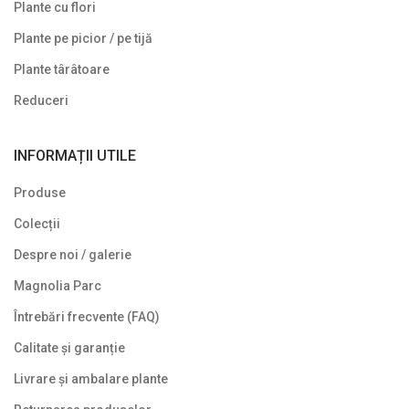
Plante cu flori
Plante pe picior / pe tijă
Plante târâtoare
Reduceri
INFORMAȚII UTILE
Produse
Colecții
Despre noi / galerie
Magnolia Parc
Întrebări frecvente (FAQ)
Calitate și garanție
Livrare și ambalare plante