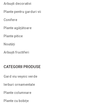
Arbuști decorativi
Plante pentru garduri vii
Conifere
Plante agățătoare
Plante pitice
Noutăți
Arbuști fructiferi
CATEGORII PRODUSE
Gard viu veșnic verde
Ierburi ornamentale
Plante columnare
Plante cu bobițe