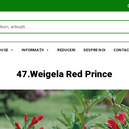
DUSE
INFORMAȚII
REDUCERI
DESPRE NOI
CONTAC
47.Weigela Red Prince