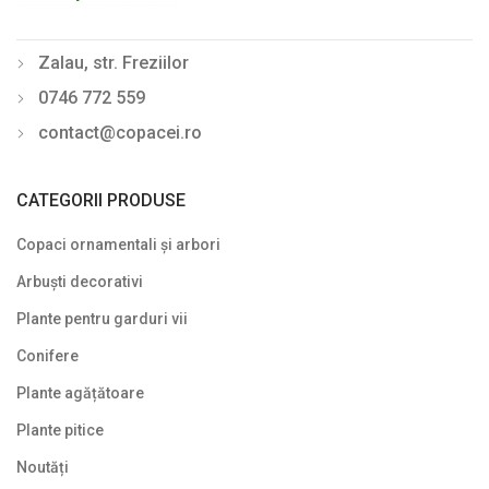
Zalau, str. Freziilor
0746 772 559
contact@copacei.ro
CATEGORII PRODUSE
Copaci ornamentali și arbori
Arbuști decorativi
Plante pentru garduri vii
Conifere
Plante agățătoare
Plante pitice
Noutăți