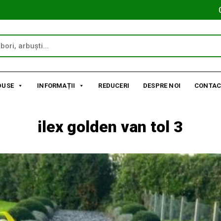
DUSE
INFORMAȚII
REDUCERI
DESPRE NOI
CONTAC
ilex golden van tol 3