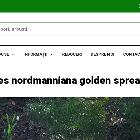
DUSE
INFORMAȚII
REDUCERI
DESPRE NOI
CONTAC
es nordmanniana golden spre