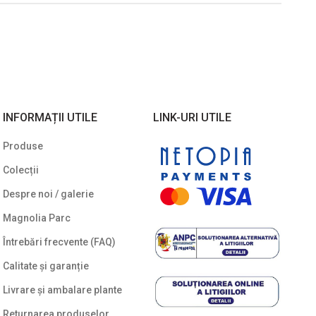
INFORMAȚII UTILE
LINK-URI UTILE
Produse
Colecții
Despre noi / galerie
Magnolia Parc
Întrebări frecvente (FAQ)
Calitate și garanție
Livrare și ambalare plante
Returnarea produselor