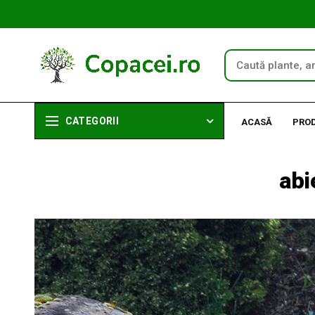
CATEGORII
ACASĂ
PRO
abi