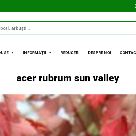
DUSE
INFORMAȚII
REDUCERI
DESPRE NOI
CONTAC
acer rubrum sun valley