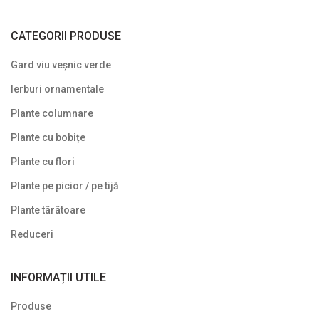
CATEGORII PRODUSE
Gard viu veșnic verde
Ierburi ornamentale
Plante columnare
Plante cu bobițe
Plante cu flori
Plante pe picior / pe tijă
Plante târâtoare
Reduceri
INFORMAȚII UTILE
Produse