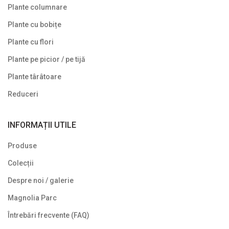
Plante columnare
Plante cu bobițe
Plante cu flori
Plante pe picior / pe tijă
Plante târâtoare
Reduceri
INFORMAȚII UTILE
Produse
Colecții
Despre noi / galerie
Magnolia Parc
Întrebări frecvente (FAQ)