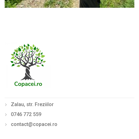
Zalau, str. Freziilor
0746 772 559
contact@copacei.ro