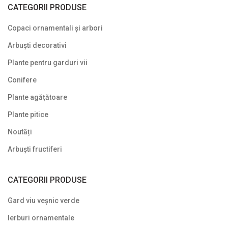
CATEGORII PRODUSE
Copaci ornamentali și arbori
Arbuști decorativi
Plante pentru garduri vii
Conifere
Plante agățătoare
Plante pitice
Noutăți
Arbuști fructiferi
CATEGORII PRODUSE
Gard viu veșnic verde
Ierburi ornamentale