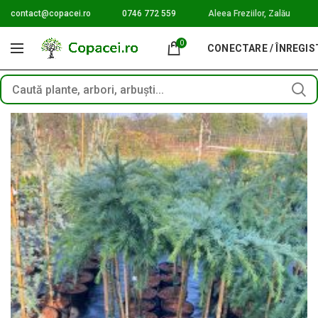
contact@copacei.ro
0746 772 559
Aleea Freziilor, Zalău
0
CONECTARE / ÎNREGI