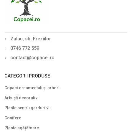
Zalau, str. Freziilor
0746 772 559
contact@copacei.ro
CATEGORII PRODUSE
Copaci ornamentali și arbori
Arbuști decorativi
Plante pentru garduri vii
Conifere
Plante agățătoare