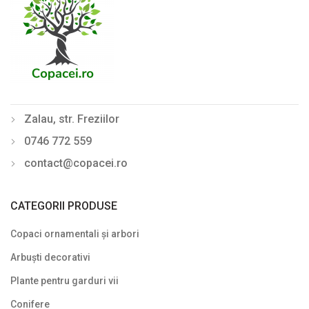
Zalau, str. Freziilor
0746 772 559
contact@copacei.ro
CATEGORII PRODUSE
Copaci ornamentali și arbori
Arbuști decorativi
Plante pentru garduri vii
Conifere