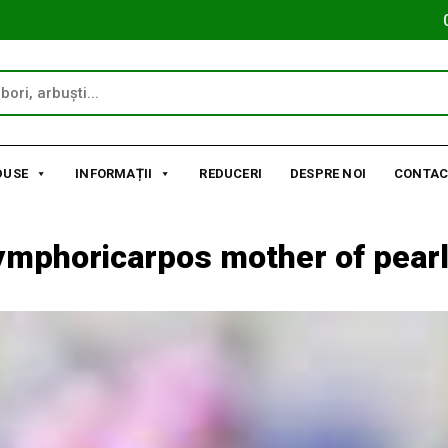
DUSE
INFORMAȚII
REDUCERI
DESPRE NOI
CONTAC
ymphoricarpos mother of pearl