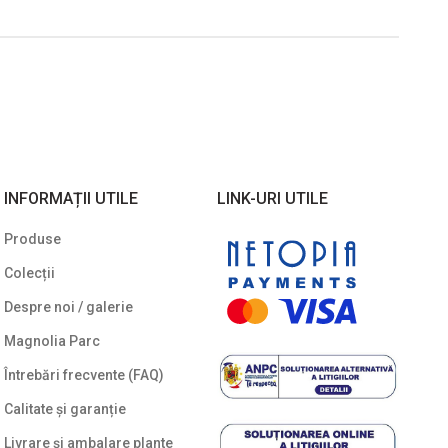
INFORMAȚII UTILE
LINK-URI UTILE
Produse
Colecții
Despre noi / galerie
Magnolia Parc
Întrebări frecvente (FAQ)
Calitate și garanție
Livrare și ambalare plante