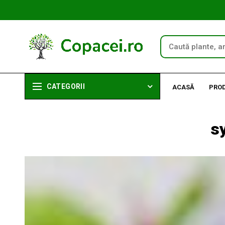
CATEGORII
ACASĂ
PRO
s