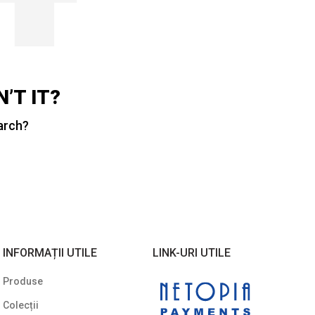
’T IT?
earch?
INFORMAȚII UTILE
LINK-URI UTILE
Produse
Colecții