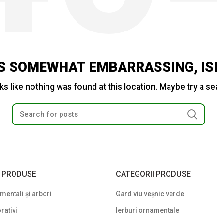
IS SOMEWHAT EMBARRASSING, ISN
oks like nothing was found at this location. Maybe try a s
I PRODUSE
CATEGORII PRODUSE
entali și arbori
Gard viu veșnic verde
rativi
Ierburi ornamentale