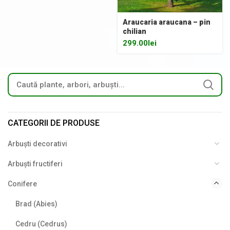
Araucaria araucana – pin
chilian
299.00
lei
CATEGORII DE PRODUSE
Arbuști decorativi
Arbuști fructiferi
Conifere
Brad (Abies)
Cedru (Cedrus)