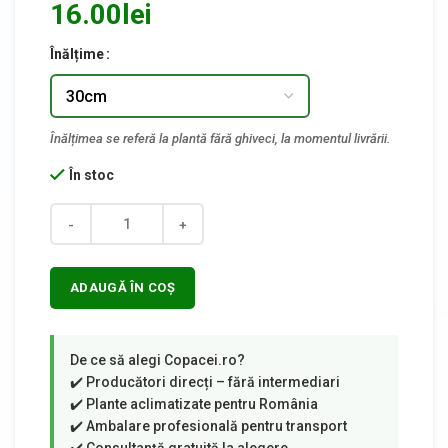
16.00
lei
Înălțime
În stoc
Cantitate
ADAUGĂ ÎN COȘ