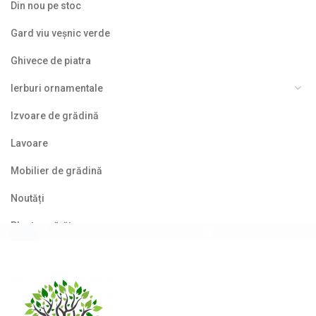
Din nou pe stoc
Gard viu veșnic verde
Ghivece de piatra
Ierburi ornamentale
Izvoare de grădină
Lavoare
Mobilier de grădină
Noutăți
Plante agățătoare
Plante columnare
Plante cu bobițe
Plante cu flori