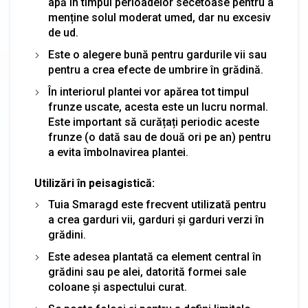
apă în timpul perioadelor secetoase pentru a
menține solul moderat umed, dar nu excesiv
de ud.
Este o alegere bună pentru gardurile vii sau
pentru a crea efecte de umbrire în grădină.
În interiorul plantei vor apărea tot timpul
frunze uscate, acesta este un lucru normal.
Este important să curățați periodic aceste
frunze (o dată sau de două ori pe an) pentru
a evita îmbolnavirea plantei.
Utilizări în peisagistică:
Tuia Smaragd este frecvent utilizată pentru
a crea garduri vii, garduri și garduri verzi în
grădini.
Este adesea plantată ca element central în
grădini sau pe alei, datorită formei sale
coloane și aspectului curat.