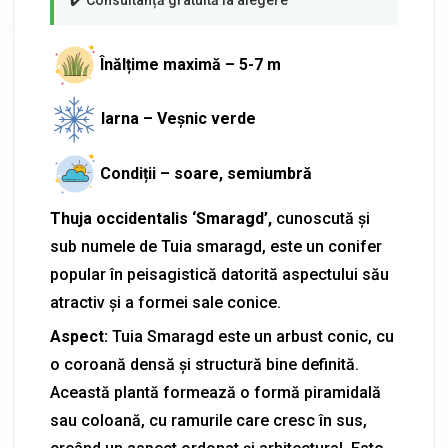
Înălțime maximă – 5-7 m
Iarna – Veșnic verde
Condiții – soare, semiumbră
Thuja occidentalis ‘Smaragd’,
cunoscută și
sub numele de Tuia smaragd, este un conifer
popular în peisagistică datorită aspectului său
atractiv și a formei sale conice.
Aspect:
Tuia Smaragd este un arbust conic, cu
o coroană densă și structură bine definită.
Această plantă formează o formă piramidală
sau coloană, cu ramurile care cresc în sus,