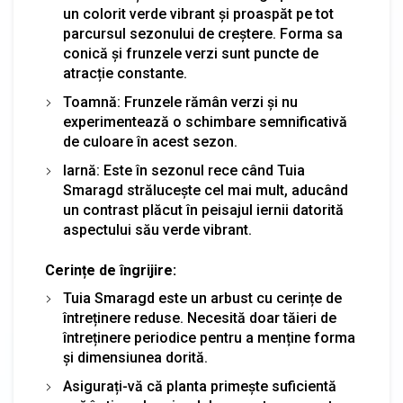
un colorit verde vibrant și proaspăt pe tot
parcursul sezonului de creștere. Forma sa
conică și frunzele verzi sunt puncte de
atracție constante.
Toamnă: Frunzele rămân verzi și nu
experimentează o schimbare semnificativă
de culoare în acest sezon.
Iarnă: Este în sezonul rece când Tuia
Smaragd strălucește cel mai mult, aducând
un contrast plăcut în peisajul iernii datorită
aspectului său verde vibrant.
Cerințe de îngrijire:
Tuia Smaragd este un arbust cu cerințe de
întreținere reduse. Necesită doar tăieri de
întreținere periodice pentru a menține forma
și dimensiunea dorită.
Asigurați-vă că planta primește suficientă