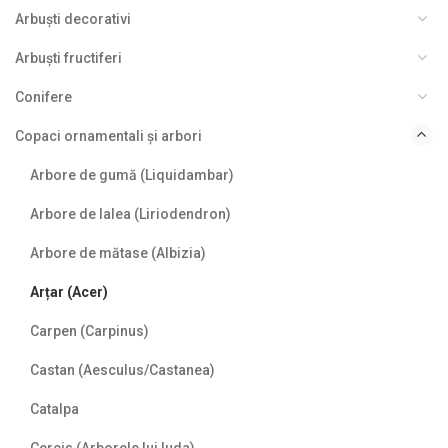
Arbuști decorativi
Arbuști fructiferi
Conifere
Copaci ornamentali și arbori
Arbore de gumă (Liquidambar)
Arbore de lalea (Liriodendron)
Arbore de mătase (Albizia)
Arțar (Acer)
Carpen (Carpinus)
Castan (Aesculus/Castanea)
Catalpa