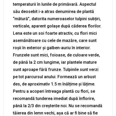
temperaturii în lunile de primăvară. Aspectul
său deosebit i-a atras denumirea de plantă
“mătură”, datorita numeroaselor tulpini subțiri,
verticale, aparent golașe după căderea florilor.
Lena este un soi foarte atractiv, cu flori mici
asemănătoare cu cele de mazăre, care sunt
roșii în exterior și galben-auriu în interior.
Frunzele sunt mici, foioase, de culoare verde,
de până la 2 cm lungime, iar plantele mature
sunt aproape fără frunze. Tulpinile sunt verzi
pe tot parcursul anului. Formează un arbust
des, de aproximativ 1.5 m înălțime și lățime.
Pentru a acoperi întreaga plantă cu flori, se
recomandă tunderea imediat după înflorire,
până la 2/3 din creșterile noi. Nu se recomandă
tăierea din lemn vechi, așa că ar fi bine să fie