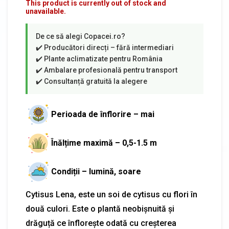
This product is currently out of stock and
unavailable.
Perioada de înflorire – mai
Înălțime maximă – 0,5-1.5 m
Condiții – lumină, soare
Cytisus Lena, este un soi de cytisus cu flori în
două culori. Este o plantă neobișnuită și
drăguță ce înflorește odată cu creșterea