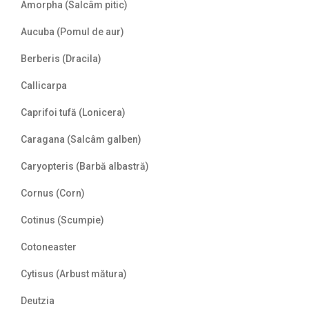
Amorpha (Salcâm pitic)
Aucuba (Pomul de aur)
Berberis (Dracila)
Callicarpa
Caprifoi tufă (Lonicera)
Caragana (Salcâm galben)
Caryopteris (Barbă albastră)
Cornus (Corn)
Cotinus (Scumpie)
Cotoneaster
Cytisus (Arbust mătura)
Deutzia