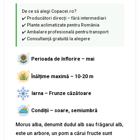
Perioada de înflorire – mai
Înălțime maximă – 10-20 m
Iarna – Frunze căzătoare
Condiții – soare, semiumbră
Morus alba, denumit dudul alb sau frăgarul alb,
este un arbore, un pom a cărui fructe sunt