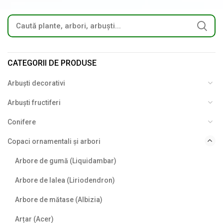
CATEGORII DE PRODUSE
Arbuști decorativi
Arbuști fructiferi
Conifere
Copaci ornamentali și arbori
Arbore de gumă (Liquidambar)
Arbore de lalea (Liriodendron)
Arbore de mătase (Albizia)
Arțar (Acer)