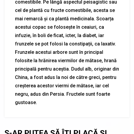
comestibile. Pe lângă aspectul peisagistic sau
cel de plantă cu fructe comestibile, acesta se
mai remarcă și ca plantă medicinala. Scoarța
acestui copac se folosește în ceaiuri, ca
infuzie, în boli de ficat, icter, la diabet, iar
frunzele se pot folosi la constipații, ca laxativ.
Frunzele acestui arbore sunt în principal
folosite la hrănirea viermilor de mătase, hrană
principală pentru aceștia. Dudul alb, originar din
China, a fost adus la noi de către greci, pentru
creșterea acestor viermi de mătase, iar cel
negru, adus din Persia. Fructele sunt foarte
gustoase.