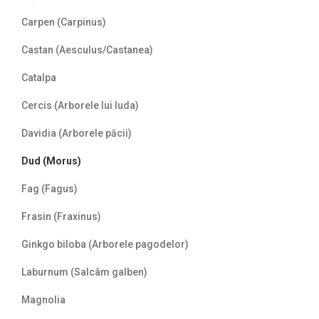
Carpen (Carpinus)
Castan (Aesculus/Castanea)
Catalpa
Cercis (Arborele lui Iuda)
Davidia (Arborele păcii)
Dud (Morus)
Fag (Fagus)
Frasin (Fraxinus)
Ginkgo biloba (Arborele pagodelor)
Laburnum (Salcâm galben)
Magnolia