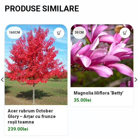
160CM
30CM
Magnolia liliflora ‘Betty’
35.00
lei
Acer rubrum October
Glory – Arțar cu frunze
roșii toamna
239.00
lei