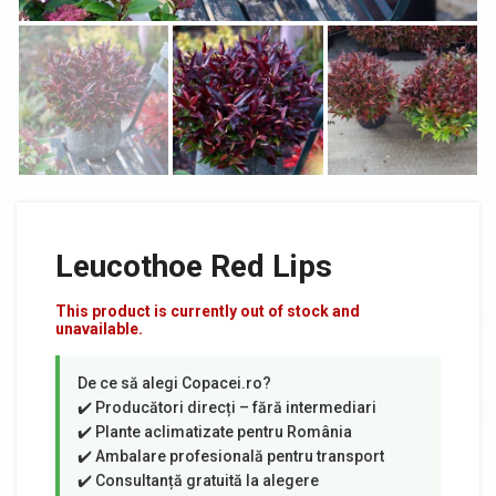
Leucothoe Red Lips
This product is currently out of stock and
unavailable.