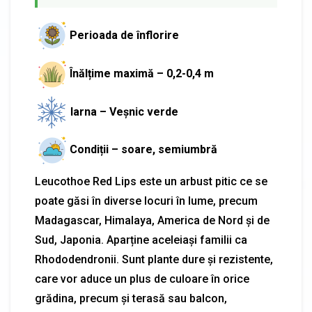
Perioada de înflorire
Înălțime maximă – 0,2-0,4 m
Iarna – Veșnic verde
Condiții – soare, semiumbră
Leucothoe Red Lips este un arbust pitic ce se
poate găsi în diverse locuri în lume, precum
Madagascar, Himalaya, America de Nord și de
Sud, Japonia. Aparține aceleiași familii ca
Rhododendronii. Sunt plante dure și rezistente,
care vor aduce un plus de culoare în orice
grădina, precum și terasă sau balcon,