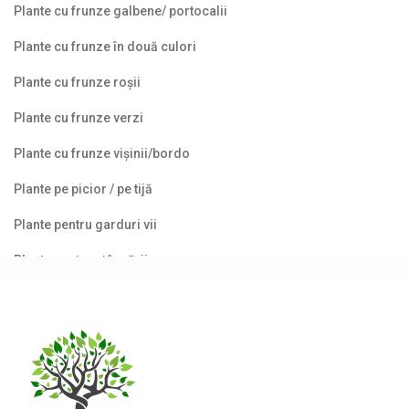
Plante cu frunze galbene/ portocalii
Plante cu frunze în două culori
Plante cu frunze roșii
Plante cu frunze verzi
Plante cu frunze vișinii/bordo
Plante pe picior / pe tijă
Plante pentru garduri vii
Plante pentru stâncării
Plante pitice
Lavandă (Lavandula)
Leucothoe
Nandina (Bambus sfânt)