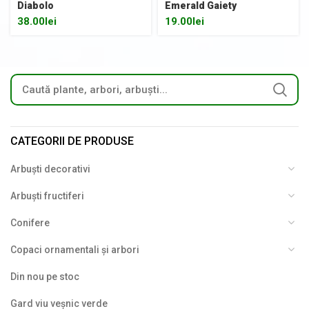
Diabolo
Emerald Gaiety
38.00
lei
19.00
lei
CATEGORII DE PRODUSE
Arbuști decorativi
Arbuști fructiferi
Conifere
Copaci ornamentali și arbori
Din nou pe stoc
Gard viu veșnic verde