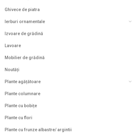
Ghivece de piatra
Ierburi ornamentale
Izvoare de grădină
Lavoare
Mobilier de grădină
Noutăți
Plante agățătoare
Plante columnare
Plante cu bobițe
Plante cu flori
Plante cu frunze albastre/ argintii