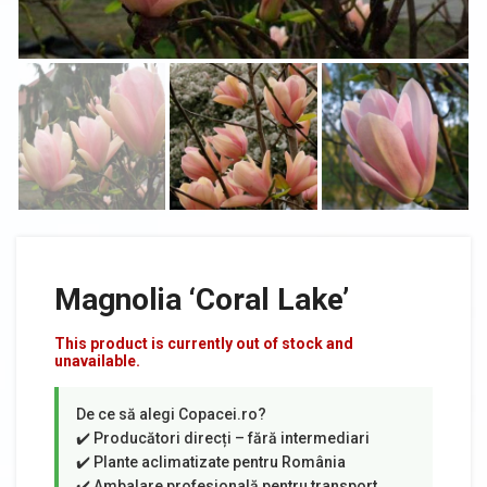
Magnolia ‘Coral Lake’
This product is currently out of stock and
unavailable.