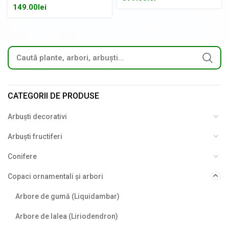
149.00
lei
CATEGORII DE PRODUSE
Arbuști decorativi
Arbuști fructiferi
Conifere
Copaci ornamentali și arbori
Arbore de gumă (Liquidambar)
Arbore de lalea (Liriodendron)