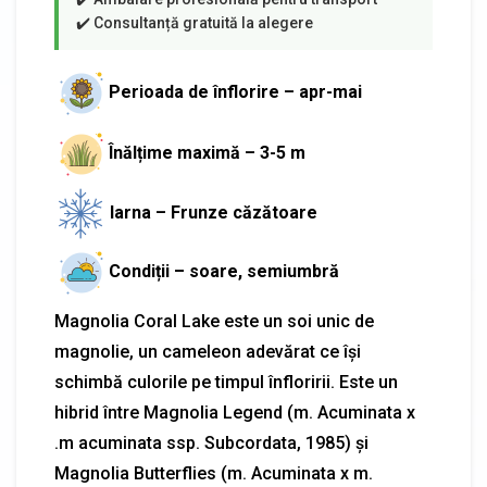
Perioada de înflorire – apr-mai
Înălțime maximă – 3-5 m
Iarna – Frunze căzătoare
Condiții – soare, semiumbră
Magnolia Coral Lake este un soi unic de
magnolie, un cameleon adevărat ce își
schimbă culorile pe timpul înfloririi. Este un
hibrid între Magnolia Legend (m. Acuminata x
.m acuminata ssp. Subcordata, 1985) și
Magnolia Butterflies (m. Acuminata x m.