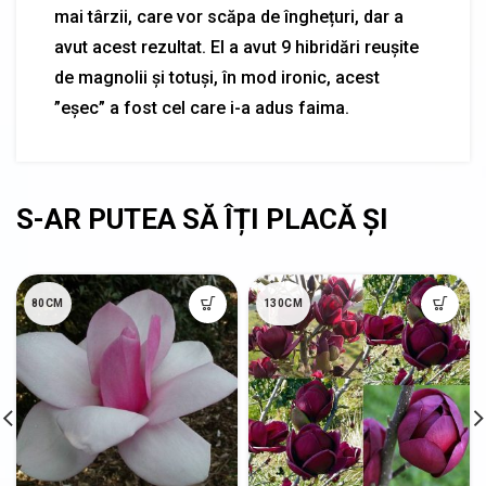
mai târzii, care vor scăpa de înghețuri, dar a
avut acest rezultat. El a avut 9 hibridări reușite
de magnolii și totuși, în mod ironic, acest
”eșec” a fost cel care i-a adus faima.
80CM
130CM