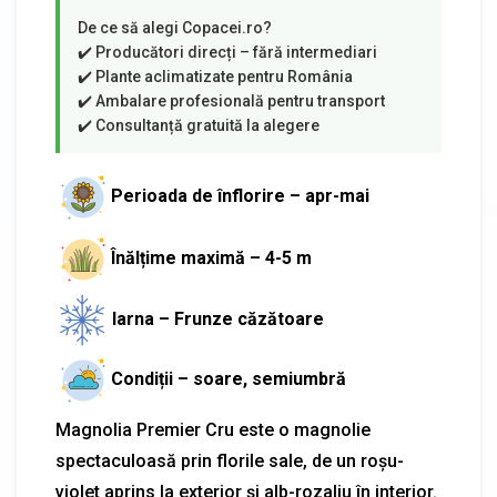
Perioada de înflorire – apr-mai
Înălțime maximă – 4-5 m
Iarna – Frunze căzătoare
Condiții – soare, semiumbră
Magnolia Premier Cru este o magnolie
spectaculoasă prin florile sale, de un roșu-
violet aprins la exterior și alb-rozaliu în interior.