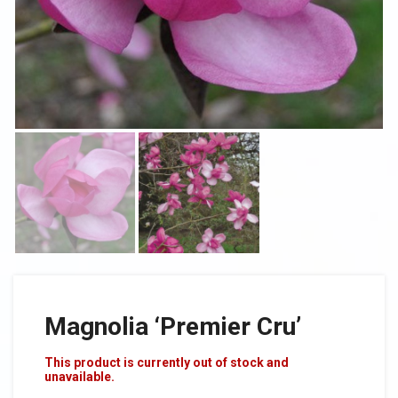
Magnolia ‘Premier Cru’
This product is currently out of stock and
unavailable.