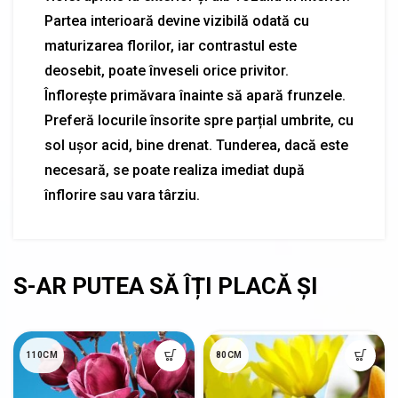
Partea interioară devine vizibilă odată cu
maturizarea florilor, iar contrastul este
deosebit, poate înveseli orice privitor.
Înflorește primăvara înainte să apară frunzele.
Preferă locurile însorite spre parțial umbrite, cu
sol ușor acid, bine drenat. Tunderea, dacă este
necesară, se poate realiza imediat după
înflorire sau vara târziu.
110CM
80CM