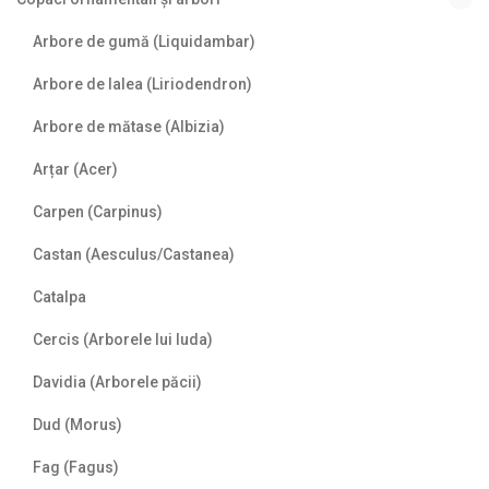
Arbore de gumă (Liquidambar)
Arbore de lalea (Liriodendron)
Arbore de mătase (Albizia)
Arțar (Acer)
Carpen (Carpinus)
Castan (Aesculus/Castanea)
Catalpa
Cercis (Arborele lui Iuda)
Davidia (Arborele păcii)
Dud (Morus)
Fag (Fagus)