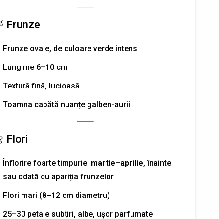
 Frunze
Frunze ovale, de culoare verde intens
Lungime 6–10 cm
Textură fină, lucioasă
Toamna capătă nuanțe galben-aurii
 Flori
Înflorire foarte timpurie:
martie–aprilie
, înainte
sau odată cu apariția frunzelor
Flori mari (8–12 cm diametru)
25–30 petale subțiri, albe, ușor parfumate