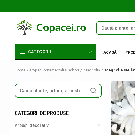
CATEGORII
ACASĂ
PRO
Home
Copaci ornamentali și arbori
Magnolia
Magnolia stella
CATEGORII DE PRODUSE
Arbuști decorativi