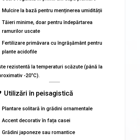
Mulcire la bază pentru menținerea umidității
Tăieri minime, doar pentru îndepărtarea
ramurilor uscate
Fertilizare primăvara cu îngrășământ pentru
plante acidofile
ste rezistentă la temperaturi scăzute (până la
proximativ -20°C).
 Utilizări în peisagistică
Plantare solitară în grădini ornamentale
Accent decorativ în fața casei
Grădini japoneze sau romantice