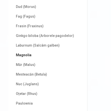
Dud (Morus)
Fag (Fagus)
Frasin (Fraxinus)
Ginkgo biloba (Arborele pagodelor)
Laburnum (Salcâm galben)
Magnolia
Măr (Malus)
Mesteacăn (Betula)
Nuc (Juglans)
Oțetar (Rhus)
Paulownia