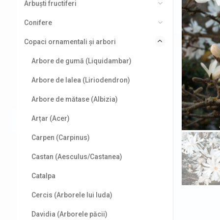
Arbuști fructiferi
Conifere
Copaci ornamentali și arbori
Arbore de gumă (Liquidambar)
Arbore de lalea (Liriodendron)
Arbore de mătase (Albizia)
Arțar (Acer)
Carpen (Carpinus)
Castan (Aesculus/Castanea)
Catalpa
Cercis (Arborele lui Iuda)
Davidia (Arborele păcii)