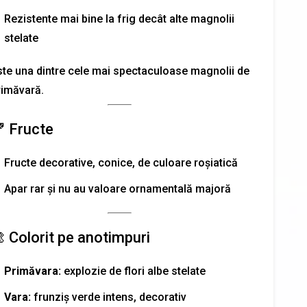
Rezistente mai bine la frig decât alte magnolii
stelate
ste una dintre cele mai spectaculoase magnolii de
rimăvară.
 Fructe
Fructe decorative, conice, de culoare roșiatică
Apar rar și nu au valoare ornamentală majoră
 Colorit pe anotimpuri
Primăvara:
explozie de flori albe stelate
Vara:
frunziș verde intens, decorativ