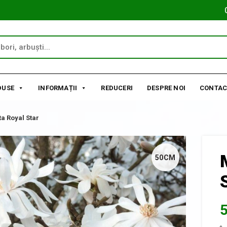
DUSE
INFORMAȚII
REDUCERI
DESPRE NOI
CONTAC
ta Royal Star
50CM
5