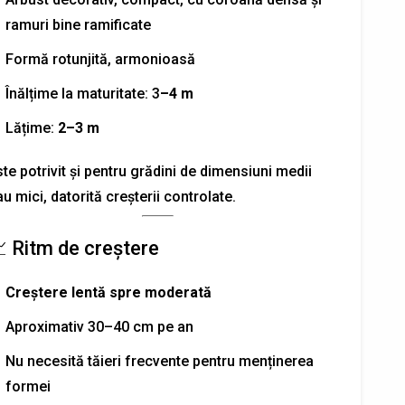
ramuri bine ramificate
Formă rotunjită, armonioasă
Înălțime la maturitate: 3
–4 m
Lățime:
2–3 m
te potrivit și pentru grădini de dimensiuni medii
u mici, datorită creșterii controlate.
 Ritm de creștere
Creștere lentă spre moderată
Aproximativ 30–40 cm pe an
Nu necesită tăieri frecvente pentru menținerea
formei