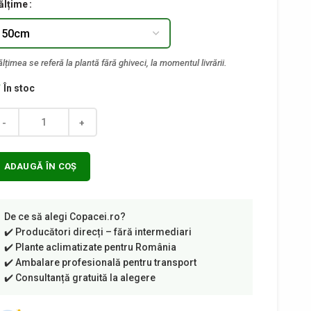
ălțime
În stoc
ntitate
ADAUGĂ ÎN COȘ