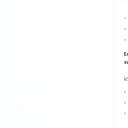
Es
sa
