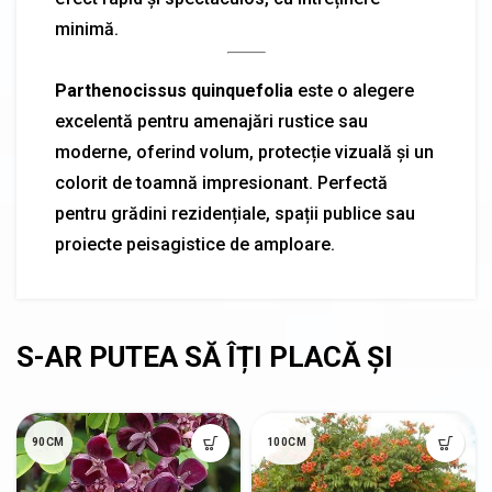
minimă.
Parthenocissus quinquefolia
este o alegere
excelentă pentru amenajări rustice sau
moderne, oferind volum, protecție vizuală și un
colorit de toamnă impresionant. Perfectă
pentru grădini rezidențiale, spații publice sau
proiecte peisagistice de amploare.
90CM
100CM