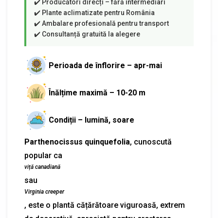
Perioada de înflorire – apr-mai
Înălțime maximă – 10-20 m
Condiții – lumină, soare
Parthenocissus quinquefolia
, cunoscută
popular ca
viță canadiană
sau
Virginia creeper
, este o plantă cățărătoare viguroasă, extrem