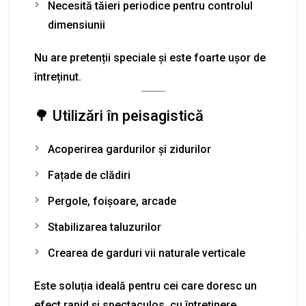
Necesită tăieri periodice pentru controlul
dimensiunii
Nu are pretenții speciale și este foarte ușor de
întreținut.
🌳 Utilizări în peisagistică
Acoperirea gardurilor și zidurilor
Fațade de clădiri
Pergole, foișoare, arcade
Stabilizarea taluzurilor
Crearea de garduri vii naturale verticale
Este soluția ideală pentru cei care doresc un
efect rapid și spectaculos, cu întreținere