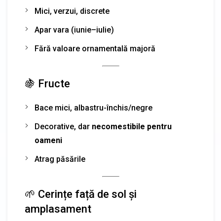
Mici, verzui, discrete
Apar vara (iunie–iulie)
Fără valoare ornamentală majoră
🍇 Fructe
Bace mici, albastru-închis/negre
Decorative, dar
necomestibile pentru
oameni
Atrag păsările
🌱 Cerințe față de sol și
amplasament