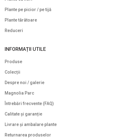
Plante pe picior / pe tijă
Plante târâtoare
Reduceri
INFORMAȚII UTILE
Produse
Colecții
Despre noi / galerie
Magnolia Parc
Întrebări frecvente (FAQ)
Calitate și garanție
Livrare și ambalare plante
Returnarea produselor