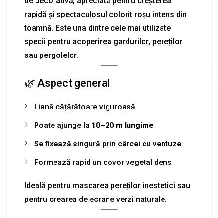
de decorativă, apreciată pentru creșterea
rapidă și spectaculosul colorit roșu intens din
toamnă. Este una dintre cele mai utilizate
specii pentru acoperirea gardurilor, pereților
sau pergolelor.
🌿 Aspect general
Liană cățărătoare viguroasă
Poate ajunge la
10–20 m lungime
Se fixează singură prin cârcei cu ventuze
Formează rapid un covor vegetal dens
Ideală pentru mascarea pereților inestetici sau
pentru crearea de ecrane verzi naturale.