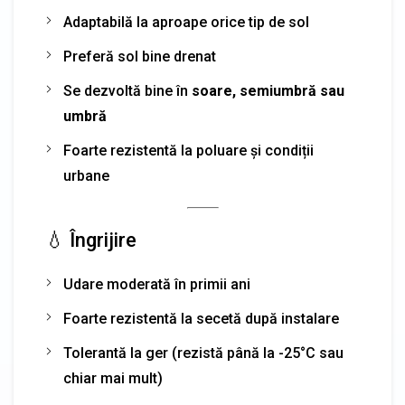
Adaptabilă la aproape orice tip de sol
Preferă sol bine drenat
Se dezvoltă bine în
soare, semiumbră sau
umbră
Foarte rezistentă la poluare și condiții
urbane
💧 Îngrijire
Udare moderată în primii ani
Foarte rezistentă la secetă după instalare
Tolerantă la ger (rezistă până la -25°C sau
chiar mai mult)