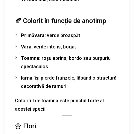
🍂 Colorit în funcție de anotimp
Primăvara:
verde proaspăt
Vara:
verde intens, bogat
Toamna:
roșu aprins, bordo sau purpuriu
spectaculos
Iarna:
își pierde frunzele, lăsând o structură
decorativă de ramuri
Coloritul de toamnă este punctul forte al
acestei specii.
🌼 Flori