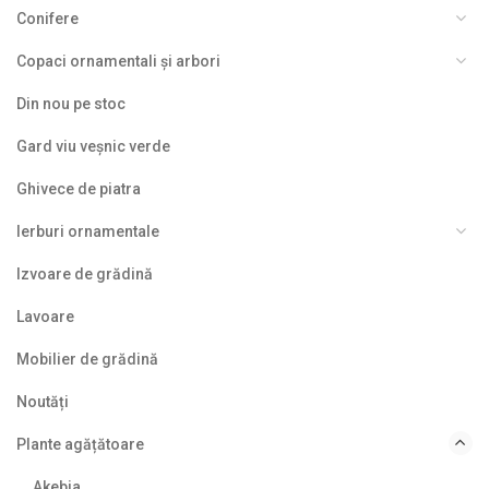
Conifere
Copaci ornamentali și arbori
Din nou pe stoc
Gard viu veșnic verde
Ghivece de piatra
Ierburi ornamentale
Izvoare de grădină
Lavoare
Mobilier de grădină
Noutăți
Plante agățătoare
Akebia