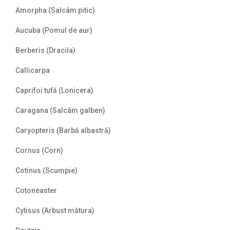
Amorpha (Salcâm pitic)
Aucuba (Pomul de aur)
Berberis (Dracila)
Callicarpa
Caprifoi tufă (Lonicera)
Caragana (Salcâm galben)
Caryopteris (Barbă albastră)
Cornus (Corn)
Cotinus (Scumpie)
Cotoneaster
Cytisus (Arbust mătura)