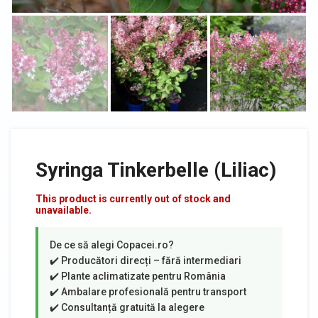
Syringa Tinkerbelle (Liliac)
This product is currently out of stock and
unavailable.