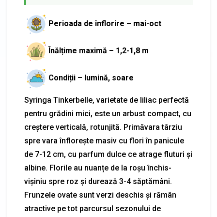
Perioada de înflorire – mai-oct
Înălțime maximă – 1,2-1,8 m
Condiții – lumină, soare
Syringa Tinkerbelle, varietate de liliac perfectă
pentru grădini mici, este un arbust compact, cu
creștere verticală, rotunjită. Primăvara târziu
spre vara înflorește masiv cu flori în panicule
de 7-12 cm, cu parfum dulce ce atrage fluturi și
albine. Florile au nuanțe de la roșu închis-
vișiniu spre roz și durează 3-4 săptămâni.
Frunzele ovate sunt verzi deschis și rămân
atractive pe tot parcursul sezonului de