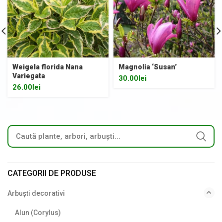
Weigela florida Nana
Magnolia ‘Susan’
Variegata
30.00
lei
26.00
lei
CATEGORII DE PRODUSE
Arbuști decorativi
Alun (Corylus)