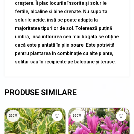
creștere. Îi plac locurile însorite și solurile
fertile, alcaline și bine drenate. Nu suporta
solurile acide, însă se poate adapta la
majoritatea tipurilor de sol. Tolerează puțină
umbră, însă înflorirea cea mai bogată se obține
dacă este plantată în plin soare. Este potrivită
pentru plantarea în combinație cu alte plante,
solitar sau în recipiente pe balcoane și terase.
20CM
30CM