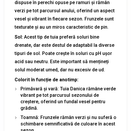
dispuse în perechi opuse pe ramuri și rămân
verzi pe tot parcursul anului, oferind un aspect
vesel și vibrant în fiecare sezon. Frunzele sunt
texturate și au un miros caracteristic de pin.
Sol:
Acest tip de tuia preferă soluri bine
drenate, dar este destul de adaptabil la diverse
tipuri de sol. Poate crește în soluri cu pH ușor
acid sau neutru. Este important să mențineți
solul moderat umed, dar nu excesiv de ud.
Colorit în funcție de anotimp:
Primăvară și vară: Tuia Danica rămâne verde
vibrant pe tot parcursul sezonului de
creștere, oferind un fundal vesel pentru
grădină.
Toamnă: Frunzele rămân verzi și nu suferă o
schimbare semnificativă de culoare în acest
sezon.