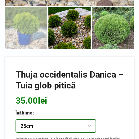
Thuja occidentalis Danica –
Tuia glob pitică
35.00
lei
Înălțime