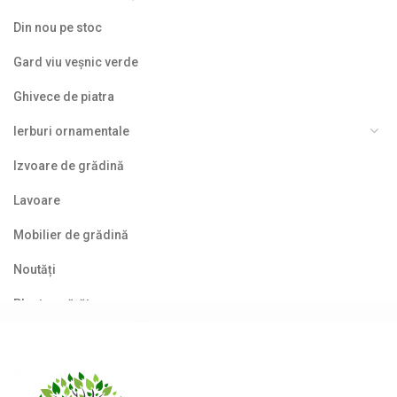
Din nou pe stoc
Gard viu veșnic verde
Ghivece de piatra
Ierburi ornamentale
Izvoare de grădină
Lavoare
Mobilier de grădină
Noutăți
Plante agățătoare
Plante columnare
Plante cu bobițe