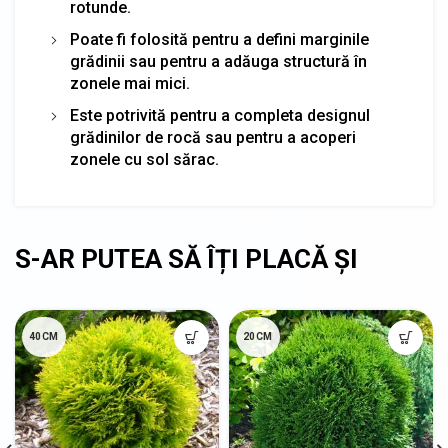
rotunde.
Poate fi folosită pentru a defini marginile
grădinii sau pentru a adăuga structură în
zonele mai mici.
Este potrivită pentru a completa designul
grădinilor de rocă sau pentru a acoperi
zonele cu sol sărac.
40CM
20CM