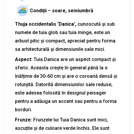
Condiții – soare, semiumbră
Thuja occidentalis ‘Danica’,
cunoscută și sub
numele de tuia glob sau tuia minge, este un
arbust pitic și compact, apreciat pentru forma
sa arhitecturală și dimensiunile sale mici.
Aspect:
Tuia Danica are un aspect compact și
sferic. Aceasta crește în general până la o
înălțime de 30-60 cm și are o coroană densă și
rotunjită. Datorită dimensiunilor sale reduse,
este adesea folosită în designul peisager
pentru a adăuga un accent sau pentru a forma
borduri.
Frunze:
Frunzele lui Tuia Danica sunt mici,
ascuțite și de culoare verde închis. Ele sunt