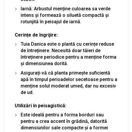
Iarnă: Arbustul menține culoarea sa verde
intens și formează o siluetă compactă și
rotunjită în peisajul de iarnă.
Cerințe de îngrijire:
Tuia Danica este o plantă cu cerințe reduse
de întreținere. Necesită doar tăieri de
întreținere periodice pentru a menține forma
și dimensiunea dorită.
Asigurați-vă că planta primește suficientă
apă în timpul perioadelor secetoase pentru a
menține solul moderat umed, dar nu excesiv
de ud.
Utilizări în peisagistică:
Este ideală pentru a forma borduri sau
pentru a crea accent în grădină, datorită
dimensiunilor sale compacte și a formei