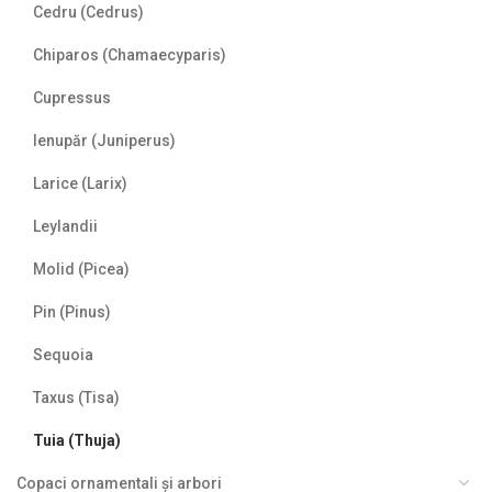
Cedru (Cedrus)
Chiparos (Chamaecyparis)
Cupressus
Ienupăr (Juniperus)
Larice (Larix)
Leylandii
Molid (Picea)
Pin (Pinus)
Sequoia
Taxus (Tisa)
Tuia (Thuja)
Copaci ornamentali și arbori