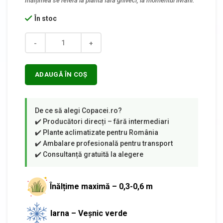
În stoc
Cantitate
ADAUGĂ ÎN COȘ
Înălțime maximă – 0,3-0,6 m
Iarna – Veșnic verde