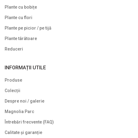
Plante cu bobițe
Plante cu flori
Plante pe picior / pe tijă
Plante târâtoare
Reduceri
INFORMAȚII UTILE
Produse
Colecții
Despre noi / galerie
Magnolia Parc
Întrebări frecvente (FAQ)
Calitate și garanție