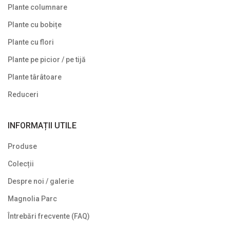
Plante columnare
Plante cu bobițe
Plante cu flori
Plante pe picior / pe tijă
Plante târâtoare
Reduceri
INFORMAȚII UTILE
Produse
Colecții
Despre noi / galerie
Magnolia Parc
Întrebări frecvente (FAQ)