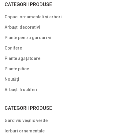
CATEGORII PRODUSE
Copaci ornamentali și arbori
Arbuști decorativi
Plante pentru garduri vii
Conifere
Plante agățătoare
Plante pitice
Noutăți
Arbuști fructiferi
CATEGORII PRODUSE
Gard viu veșnic verde
Ierburi ornamentale