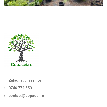
Zalau, str. Freziilor
0746 772 559
contact@copacei.ro