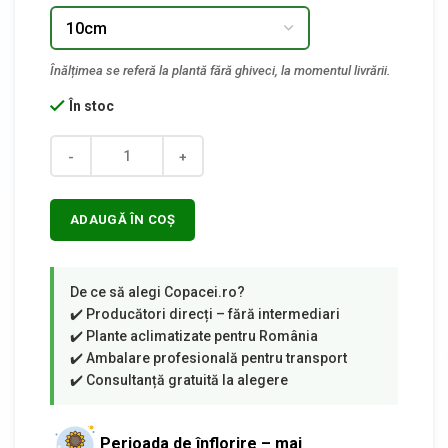
În stoc
Cantitate
ADAUGĂ ÎN COȘ
Perioada de înflorire – mai