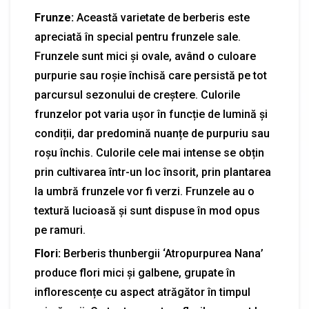
Frunze:
Această varietate de berberis este
apreciată în special pentru frunzele sale.
Frunzele sunt mici și ovale, având o culoare
purpurie sau roșie închisă care persistă pe tot
parcursul sezonului de creștere. Culorile
frunzelor pot varia ușor în funcție de lumină și
condiții, dar predomină nuanțe de purpuriu sau
roșu închis. Culorile cele mai intense se obțin
prin cultivarea într-un loc însorit, prin plantarea
la umbră frunzele vor fi verzi. Frunzele au o
textură lucioasă și sunt dispuse în mod opus
pe ramuri.
Flori:
Berberis thunbergii ‘Atropurpurea Nana’
produce flori mici și galbene, grupate în
inflorescențe cu aspect atrăgător în timpul