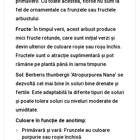
primăverii. Cu toate acestea, florile nu sunt la
fel de ornamentale ca frunzele sau fructele
arbustului.
Fructe:
În timpul verii, acest arbust produce
mici fructe rotunde, care sunt inițial verzi și
devin ulterior de culoare roșie sau roșu închis.
Fructele sunt o atracție suplimentară și pot
rămâne pe plantă până în iarna timpurie.
Sol:
Berberis thunbergii ‘Atropurpurea Nana’ se
dezvoltă cel mai bine în soluri bine drenate și
fertile. Este adaptabilă la diferite tipuri de soluri
și poate tolera soluri cu niveluri moderate de
umiditate.
Culoare în funcție de anotimp:
Primăvară și vară: Frunzele au culoare
purpurie sau roșie închisă.