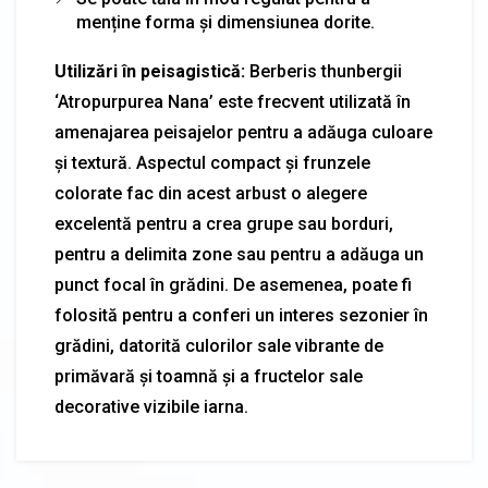
menține forma și dimensiunea dorite.
Utilizări în peisagistică:
Berberis thunbergii
‘Atropurpurea Nana’ este frecvent utilizată în
amenajarea peisajelor pentru a adăuga culoare
și textură. Aspectul compact și frunzele
colorate fac din acest arbust o alegere
excelentă pentru a crea grupe sau borduri,
pentru a delimita zone sau pentru a adăuga un
punct focal în grădini. De asemenea, poate fi
folosită pentru a conferi un interes sezonier în
grădini, datorită culorilor sale vibrante de
primăvară și toamnă și a fructelor sale
decorative vizibile iarna.