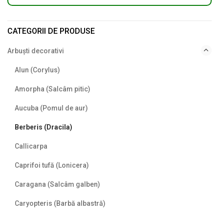
CATEGORII DE PRODUSE
Arbuști decorativi
Alun (Corylus)
Amorpha (Salcâm pitic)
Aucuba (Pomul de aur)
Berberis (Dracila)
Callicarpa
Caprifoi tufă (Lonicera)
Caragana (Salcâm galben)
Caryopteris (Barbă albastră)