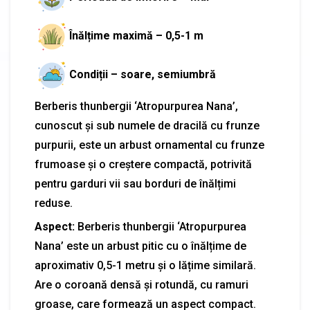
Înălțime maximă – 0,5-1 m
Condiții – soare, semiumbră
Berberis thunbergii ‘Atropurpurea Nana’,
cunoscut și sub numele de dracilă cu frunze
purpurii, este un arbust ornamental cu frunze
frumoase și o creștere compactă, potrivită
pentru garduri vii sau borduri de înălțimi
reduse.
Aspect:
Berberis thunbergii ‘Atropurpurea
Nana’ este un arbust pitic cu o înălțime de
aproximativ 0,5-1 metru și o lățime similară.
Are o coroană densă și rotundă, cu ramuri
groase, care formează un aspect compact.