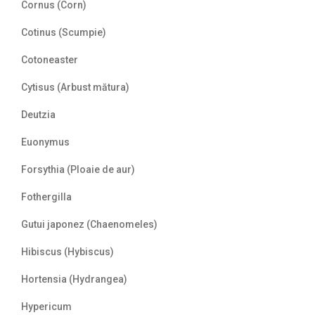
Cornus (Corn)
Cotinus (Scumpie)
Cotoneaster
Cytisus (Arbust mătura)
Deutzia
Euonymus
Forsythia (Ploaie de aur)
Fothergilla
Gutui japonez (Chaenomeles)
Hibiscus (Hybiscus)
Hortensia (Hydrangea)
Hypericum